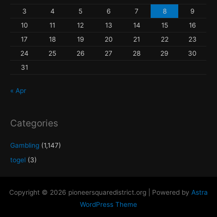
3
4
5
6
7
8
9
10
11
12
13
14
15
16
17
18
19
20
21
22
23
24
25
26
27
28
29
30
31
« Apr
Categories
Gambling
(1,147)
togel
(3)
Copyright © 2026 pioneersquaredistrict.org | Powered by
Astra
WordPress Theme