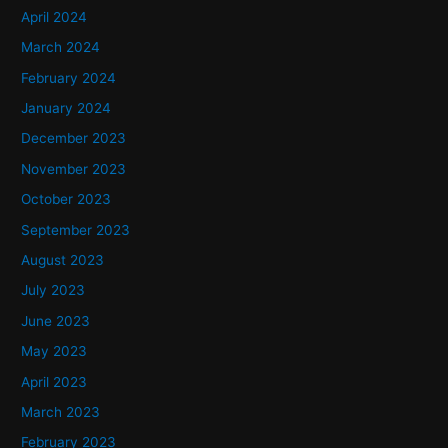
April 2024
March 2024
February 2024
January 2024
December 2023
November 2023
October 2023
September 2023
August 2023
July 2023
June 2023
May 2023
April 2023
March 2023
February 2023