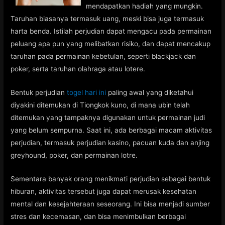
mendapatkan hadiah yang mungkin.
Taruhan biasanya termasuk uang, meski bisa juga termasuk
harta benda. Istilah perjudian dapat mengacu pada permainan
peluang apa pun yang melibatkan risiko, dan dapat mencakup
taruhan pada permainan kebetulan, seperti blackjack dan
poker, serta taruhan olahraga atau lotere.
Bentuk perjudian
togel hari ini
paling awal yang diketahui
diyakini ditemukan di Tiongkok kuno, di mana ubin telah
ditemukan yang tampaknya digunakan untuk permainan judi
yang belum sempurna. Saat ini, ada berbagai macam aktivitas
perjudian, termasuk perjudian kasino, pacuan kuda dan anjing
greyhound, poker, dan permainan lotre.
Sementara banyak orang menikmati perjudian sebagai bentuk
hiburan, aktivitas tersebut juga dapat merusak kesehatan
mental dan kesejahteraan seseorang. Ini bisa menjadi sumber
stres dan kecemasan, dan bisa menimbulkan berbagai