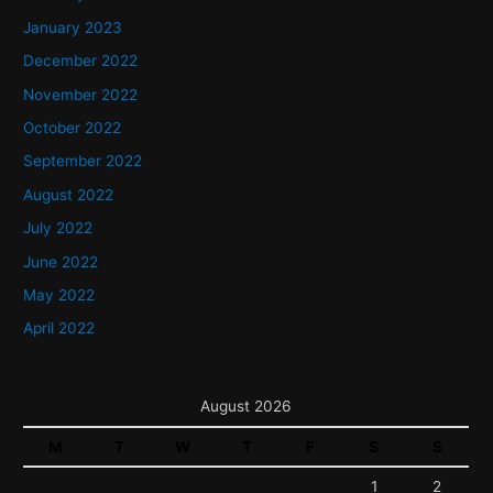
January 2023
December 2022
November 2022
October 2022
September 2022
August 2022
July 2022
June 2022
May 2022
April 2022
August 2026
M
T
W
T
F
S
S
1
2