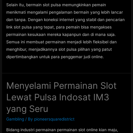
Selain itu, bermain slot pulsa memungkinkan pemain
menikmati mengalami pengalaman bermain yang lebih lancar
dan tanpa. Dengan koneksi internet yang stabil dan pencarian
link slot pulsa yang tepat, para pemain bisa mengakses
permainan kesukaan mereka kapanpun dan di mana saja.
Semua ini membuat permainan menjadi lebih fleksibel dan
menghibur, menjadikannya slot pulsa pilihan yang patut
dipertimbangkan untuk para penggemar judi online.
Menyelami Permainan Slot
Lewat Pulsa Indosat IM3
yang Seru
Gambling
/ By
pioneersquaredistrict
Bidang industri permainan permainan slot online kian maju,