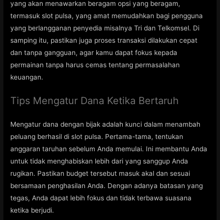
yang akan menawarkan beragam opsi yang beragam,
termasuk slot pulsa, yang amat memudahkan bagi pengguna
yang berlangganan penyedia misalnya Tri dan Telkomsel. Di
samping itu, pastikan juga proses transaksi dilakukan cepat
dan tanpa gangguan, agar kamu dapat fokus kepada
permainan tanpa harus cemas tentang permasalahan
keuangan.
Tips Mengatur Dana Ketika Bertaruh
Mengatur dana dengan bijak adalah kunci dalam menambah
peluang berhasil di slot pulsa. Pertama-tama, tentukan
anggaran taruhan sebelum Anda memulai. Ini membantu Anda
untuk tidak menghabiskan lebih dari yang sanggup Anda
rugikan. Pastikan budget tersebut masuk akal dan sesuai
bersamaan penghasilan Anda. Dengan adanya batasan yang
tegas, Anda dapat lebih fokus dan tidak terbawa suasana
ketika berjudi.