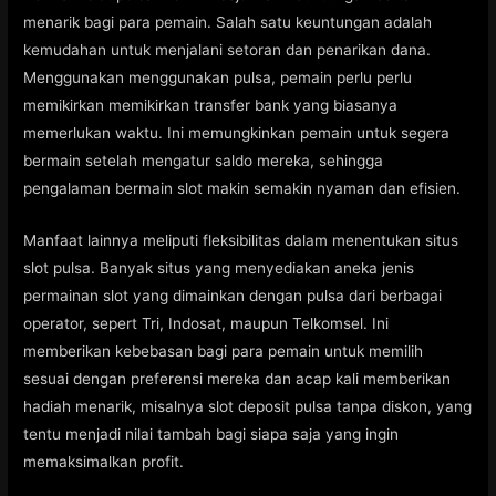
menarik bagi para pemain. Salah satu keuntungan adalah
kemudahan untuk menjalani setoran dan penarikan dana.
Menggunakan menggunakan pulsa, pemain perlu perlu
memikirkan memikirkan transfer bank yang biasanya
memerlukan waktu. Ini memungkinkan pemain untuk segera
bermain setelah mengatur saldo mereka, sehingga
pengalaman bermain slot makin semakin nyaman dan efisien.
Manfaat lainnya meliputi fleksibilitas dalam menentukan situs
slot pulsa. Banyak situs yang menyediakan aneka jenis
permainan slot yang dimainkan dengan pulsa dari berbagai
operator, sepert Tri, Indosat, maupun Telkomsel. Ini
memberikan kebebasan bagi para pemain untuk memilih
sesuai dengan preferensi mereka dan acap kali memberikan
hadiah menarik, misalnya slot deposit pulsa tanpa diskon, yang
tentu menjadi nilai tambah bagi siapa saja yang ingin
memaksimalkan profit.