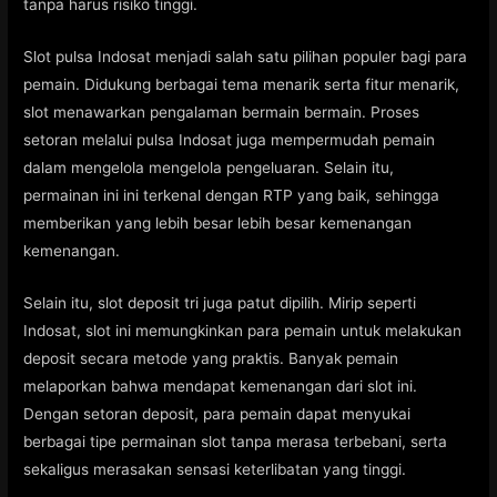
tanpa harus risiko tinggi.
Slot pulsa Indosat menjadi salah satu pilihan populer bagi para
pemain. Didukung berbagai tema menarik serta fitur menarik,
slot menawarkan pengalaman bermain bermain. Proses
setoran melalui pulsa Indosat juga mempermudah pemain
dalam mengelola mengelola pengeluaran. Selain itu,
permainan ini ini terkenal dengan RTP yang baik, sehingga
memberikan yang lebih besar lebih besar kemenangan
kemenangan.
Selain itu, slot deposit tri juga patut dipilih. Mirip seperti
Indosat, slot ini memungkinkan para pemain untuk melakukan
deposit secara metode yang praktis. Banyak pemain
melaporkan bahwa mendapat kemenangan dari slot ini.
Dengan setoran deposit, para pemain dapat menyukai
berbagai tipe permainan slot tanpa merasa terbebani, serta
sekaligus merasakan sensasi keterlibatan yang tinggi.