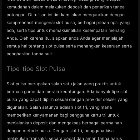
kemudahan dalam melakukan deposit dan penarikan tanpa
potongan. Di tulisan ini tim kami akan menguraikan dengan
komprehensif mengenai slot pulsa, berbagai pilihan opsi yang
ada, serta tips untuk memaksimalkan kesempatan menang
Anda. Oleh karena itu, siapkan anda Anda agar menjelajahi
semua hal tentang slot pulsa serta menangkan keseruan serta
penghasilan tanpa sulit.
Tipe-tipe Slot Pulsa
Slot pulsa merupakan salah satu jalan yang praktis untuk
bermain game dan meraih keuntungan. Ada banyak tipe slot
pulsa yang dapat dipilih sesuai dengan provider seluler yang
digunakan. Salah satunya adalah slot tri, yang mana
memberikan kenyamanan bagi pengguna kartu tri untuk
menjalankan deposit dan mengakses berbagai permainan
dengan metode pulsa. Dengan slot tri, pengguna bisa
melakukan transaksi secara cepat dan aman tanpa harus