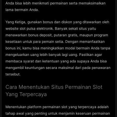
Anda bisa lebih menikmati permainan serta memaksimalkan
lama bermain Anda.
Yang Ketiga, gunakan bonus dan diskon yang ditawarkan oleh
website slot pulsa elektronik. Banyak sekali situs yaitu
menawarkan bonus deposit, putaran gratis, maupun program
kesetiaan untuk para pemain setia. Dengan memanfaatkan
bonus ini, kamu bisa meningkatkan modal bermain Anda tanpa
mengeluarkan uang lebih banyak lagi uang. Pastikan agar
membaca syarat dan ketentuan yang ada supaya Anda bisa
mengambil keuntungan secara maksimal dari pada penawaran
tersebut.
Cara Menentukan Situs Permainan Slot
Yang Terpercaya
Menentukan platform permainan slot yang terpercaya adalah
tahap awal yang penting untuk menjamin keseruan permainan