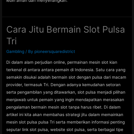
lebih aman dan menyenangkan.
Cara Jitu Bermain Slot Pulsa
Tri
Gambling
/ By
pioneersquaredistrict
Di dalam alam perjudian online, permainan mesin slot kian
terkenal di antara antara pemain di Indonesia. Satu cara yang
semakin disukai adalah bermain slot dengan pulsa dari macam
provider, termasuk Tri. Dengan adanya kemudahan setoran
serta pengambilan yang ditawarkan, slot pulsa menjadi pilihan
menjawab untuk pemain yang ingin mendapatkan merasakan
pengalaman bermain mesin slot tanpa harus ribet. Di dalam
artikel ini kita akan membahas strategi jitu dalam memainkan
mesin slot pulsa pulsa Tri serta memberikan informasi penting
seputar link slot pulsa, website slot pulsa, serta berbagai tipe