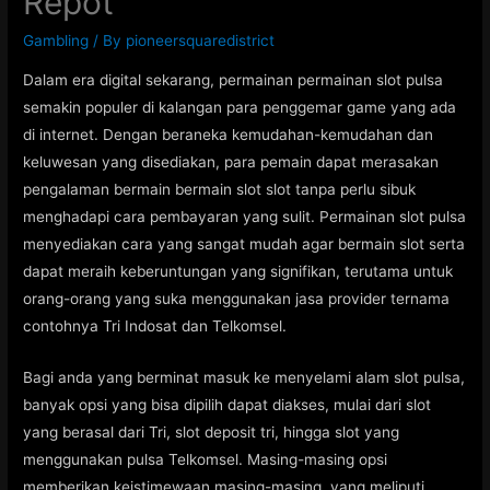
Repot
Gambling
/ By
pioneersquaredistrict
Dalam era digital sekarang, permainan permainan slot pulsa
semakin populer di kalangan para penggemar game yang ada
di internet. Dengan beraneka kemudahan-kemudahan dan
keluwesan yang disediakan, para pemain dapat merasakan
pengalaman bermain bermain slot slot tanpa perlu sibuk
menghadapi cara pembayaran yang sulit. Permainan slot pulsa
menyediakan cara yang sangat mudah agar bermain slot serta
dapat meraih keberuntungan yang signifikan, terutama untuk
orang-orang yang suka menggunakan jasa provider ternama
contohnya Tri Indosat dan Telkomsel.
Bagi anda yang berminat masuk ke menyelami alam slot pulsa,
banyak opsi yang bisa dipilih dapat diakses, mulai dari slot
yang berasal dari Tri, slot deposit tri, hingga slot yang
menggunakan pulsa Telkomsel. Masing-masing opsi
memberikan keistimewaan masing-masing, yang meliputi