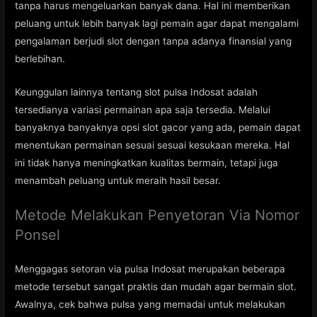
tanpa harus mengeluarkan banyak dana. Hal ini memberikan
peluang untuk lebih banyak lagi pemain agar dapat mengalami
pengalaman berjudi slot dengan tanpa adanya finansial yang
berlebihan.
Keunggulan lainnya tentang slot pulsa Indosat adalah
tersedianya variasi permainan apa saja tersedia. Melalui
banyaknya banyaknya opsi slot gacor yang ada, pemain dapat
menentukan permainan sesuai sesuai kesukaan mereka. Hal
ini tidak hanya meningkatkan kualitas bermain, tetapi juga
menambah peluang untuk meraih hasil besar.
Metode Melakukan Penyetoran Via Nomor
Ponsel
Menggagas setoran via pulsa Indosat merupakan beberapa
metode tersebut sangat praktis dan mudah agar bermain slot.
Awalnya, cek bahwa pulsa yang memadai untuk melakukan