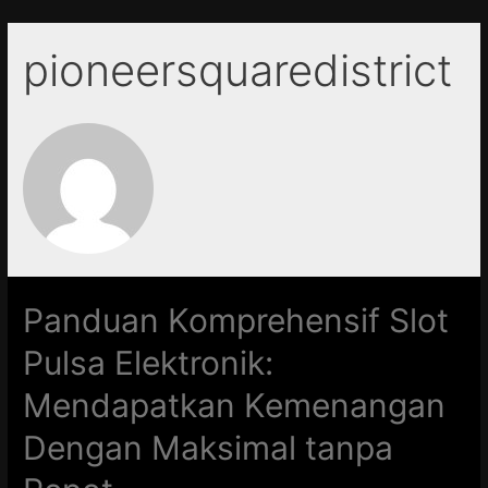
Skip
to
pioneersquaredistrict
content
Panduan Komprehensif Slot
Pulsa Elektronik:
Mendapatkan Kemenangan
Dengan Maksimal tanpa