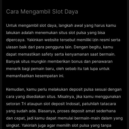
Cara Mengambil Slot Daya
Untuk mengambil slot daya, langkah awal yang harus kamu
lakukan adalah menemukan situs slot pulsa yang bisa
dipercaya. Yakinkan website tersebut memiliki izin resmi serta
ulasan baik dari para pengguna lain. Dengan begitu, kamu
dapat memastikan safety serta kenyamanan saat bermain.
Banyak situs mungkin memberikan bonus dan penawaran
menarik bagi pemain baru, oleh sebab itu tak lupa untuk
memanfaatkan kesempatan ini.
Kemudian, kamu perlu melakukan deposit pulsa sesuai dengan
cara yang disediakan situs. Misalnya, jika kamu menggunakan
setoran Tri ataupun slot deposit Indosat, patuhilah tatacara
yang sudah ada. Biasanya, proses deposit amat sederhana
dan cepat, jadi kamu dapat memulai bermain-main dalam yang
singkat. Yakinlah juga agar memilih slot pulsa yang tanpa