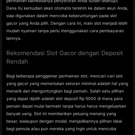
permainan bahwasanya penyetoran Anda sudah disetujui.
Dana itu kemudian akan otomatis terkirim ke dalam akun Anda,
siap digunakan dalam mencoba keberuntungan pada slot
gacor yang Anda pilih. Dengan cara ini, main slot menjadi lebih
mudah nyaman tanpa perlu menggunakan cara pembayaran
lainnya.
Rekomendasi Slot Gacor dengan Deposit
Rendah
Bagi beberapa penggemar permainan slot, mencari-cari slot
yang gacor yang memerlukan setoran minimal adalah hal yang
menarik dan menguntungkan bagi pemain. Salah satu pilihan
yang dapat dipilih adalah slot deposit Rp 5000 di mana para
pemain dapat mulai bermain tanpa harus harus mengeluarkan
banyak uang. Slot ini memberikan peluang menang yang
besar, walaupun dengan modal, menjadikannya pilihan ideal
bagi pemula atau pun mereka yang ingin untuk mencoba