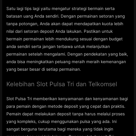
Satu lagi tips lagi yaitu mengatur strategi bermain serta
batasan uang Anda sendiri. Dengan permainan setoran yang
tanpa potongan, Anda akan dapat mendapatkan kuota lebih
nilai dari setoran deposit Anda lakukan. Pastikan untuk
bermain permainan lebih mendukung sesuai dengan budget
anda sendiri serta jangan terbawa untuk melanjutkan
permainan setelah mengalami. Dengan pendekatan yang baik,
anda bisa meningkatkan peluang meraih meraih kemenangan
yang besar besar di setiap permainan.
Kelebihan Slot Pulsa Tri dan Telkomsel
Slot Pulsa Tri memberikan kenyamanan dan kenyamanan bagi
para pemain dengan metode deposit yang cepat dan praktis.
Pemain dapat melakukan deposit tanpa harus melalui proses
yang kompleks, cukup menggunakan pulsa yang ada. Ini
sangat berguna terutama bagi mereka yang tidak ingin