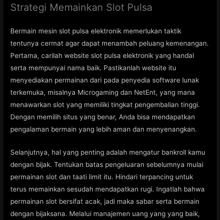
Strategi Memainkan Slot Pulsa
Bermain mesin slot pulsa elektronik memerlukan taktik
tentunya cermat agar dapat menambah peluang kemenangan.
Pertama, carilah website slot pulsa elektronik yang handal
serta mempunyai nama baik. Pastikanlah website itu
menyediakan permainan dari pada penyedia software lunak
terkemuka, misalnya Microgaming dan NetEnt, yang mana
menawarkan slot yang memiliki tingkat pengembalian tinggi.
Dengan memilih situs yang benar, Anda bisa mendapatkan
pengalaman bermain yang lebih aman dan menyenangkan.
Selanjutnya, hal yang penting adalah mengatur bankroll kamu
dengan bijak. Tentukan batas pengeluaran sebelumnya mulai
permainan slot dan taati limit itu. Hindari terpancing untuk
terus memainkan sesudah mendapatkan rugi. Ingatlah bahwa
permainan slot bersifat acak, jadi maka sabar serta bermain
dengan bijaksana. Melalui manajemen uang yang yang baik,