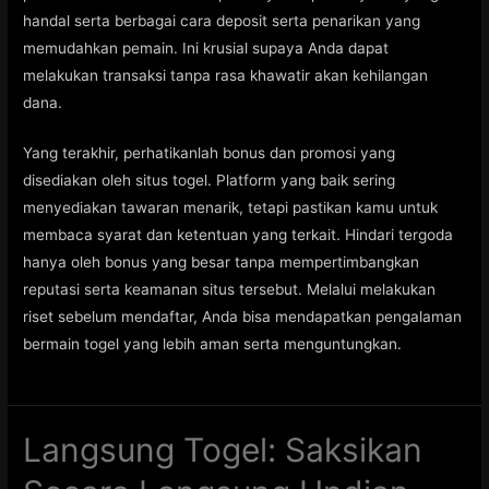
handal serta berbagai cara deposit serta penarikan yang
memudahkan pemain. Ini krusial supaya Anda dapat
melakukan transaksi tanpa rasa khawatir akan kehilangan
dana.
Yang terakhir, perhatikanlah bonus dan promosi yang
disediakan oleh situs togel. Platform yang baik sering
menyediakan tawaran menarik, tetapi pastikan kamu untuk
membaca syarat dan ketentuan yang terkait. Hindari tergoda
hanya oleh bonus yang besar tanpa mempertimbangkan
reputasi serta keamanan situs tersebut. Melalui melakukan
riset sebelum mendaftar, Anda bisa mendapatkan pengalaman
bermain togel yang lebih aman serta menguntungkan.
Langsung Togel: Saksikan