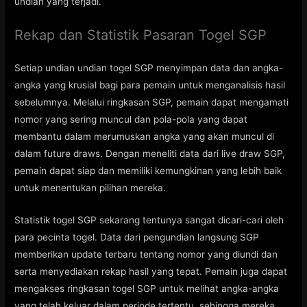
undian yang terjadi.
Rekap dan Statistik Pasaran Togel SGP
Setiap undian undian togel SGP menyimpan data dan angka-
angka yang krusial bagi para pemain untuk menganalisis hasil
sebelumnya. Melalui ringkasan SGP, pemain dapat mengamati
nomor yang sering muncul dan pola-pola yang dapat
membantu dalam merumuskan angka yang akan muncul di
dalam future draws. Dengan meneliti data dari live draw SGP,
pemain dapat siap dan memiliki kemungkinan yang lebih baik
untuk menentukan pilihan mereka.
Statistik togel SGP sekarang tentunya sangat dicari-cari oleh
para pecinta togel. Data dari pengundian langsung SGP
memberikan update terbaru tentang nomor yang diundi dan
serta menyediakan rekap hasil yang tepat. Pemain juga dapat
mengakses ringkasan togel SGP untuk melihat angka-angka
yang telah keluar dalam periode tertentu, sehingga mereka