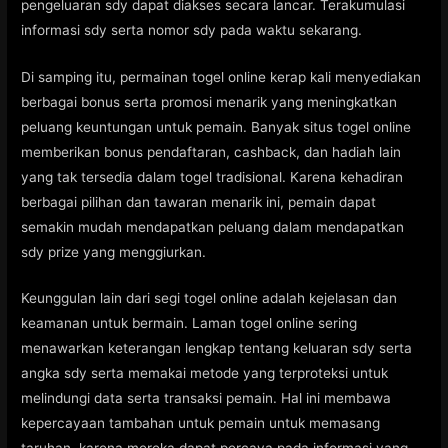
pengeluaran sdy dapat diakses secara lancar. Terakumulasi
informasi sdy serta nomor sdy pada waktu sekarang.
Di samping itu, permainan togel online kerap kali menyediakan
berbagai bonus serta promosi menarik yang meningkatkan
peluang keuntungan untuk pemain. Banyak situs togel online
memberikan bonus pendaftaran, cashback, dan hadiah lain
yang tak tersedia dalam togel tradisional. Karena kehadiran
berbagai pilihan dan tawaran menarik ini, pemain dapat
semakin mudah mendapatkan peluang dalam mendapatkan
sdy prize yang menggiurkan.
Keunggulan lain dari segi togel online adalah kejelasan dan
keamanan untuk bermain. Laman togel online sering
menawarkan keterangan lengkap tentang keluaran sdy serta
angka sdy serta memakai metode yang terproteksi untuk
melindungi data serta transaksi pemain. Hal ini membawa
kepercayaan tambahan untuk pemain untuk memasang