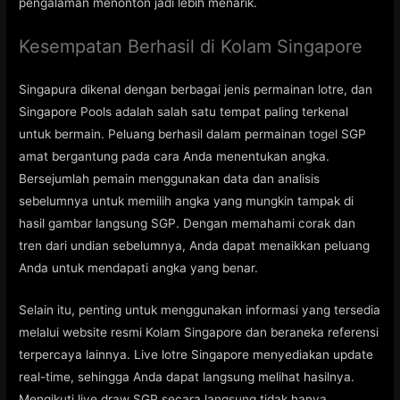
pengalaman menonton jadi lebih menarik.
Kesempatan Berhasil di Kolam Singapore
Singapura dikenal dengan berbagai jenis permainan lotre, dan
Singapore Pools adalah salah satu tempat paling terkenal
untuk bermain. Peluang berhasil dalam permainan togel SGP
amat bergantung pada cara Anda menentukan angka.
Bersejumlah pemain menggunakan data dan analisis
sebelumnya untuk memilih angka yang mungkin tampak di
hasil gambar langsung SGP. Dengan memahami corak dan
tren dari undian sebelumnya, Anda dapat menaikkan peluang
Anda untuk mendapati angka yang benar.
Selain itu, penting untuk menggunakan informasi yang tersedia
melalui website resmi Kolam Singapore dan beraneka referensi
terpercaya lainnya. Live lotre Singapore menyediakan update
real-time, sehingga Anda dapat langsung melihat hasilnya.
Mengikuti live draw SGP secara langsung tidak hanya