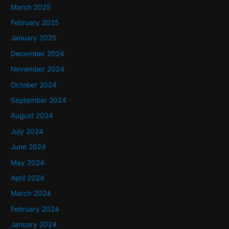
March 2025
February 2025
January 2025
December 2024
November 2024
October 2024
September 2024
August 2024
July 2024
June 2024
May 2024
April 2024
March 2024
February 2024
January 2024