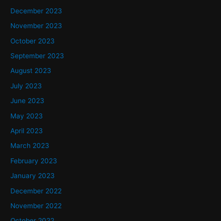
December 2023
November 2023
October 2023
September 2023
August 2023
July 2023
June 2023
May 2023
April 2023
March 2023
February 2023
January 2023
December 2022
November 2022
October 2022