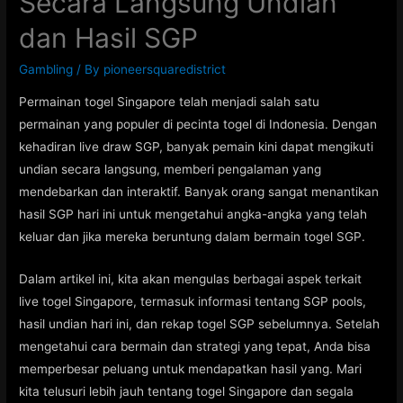
Secara Langsung Undian
dan Hasil SGP
Gambling
/ By
pioneersquaredistrict
Permainan togel Singapore telah menjadi salah satu
permainan yang populer di pecinta togel di Indonesia. Dengan
kehadiran live draw SGP, banyak pemain kini dapat mengikuti
undian secara langsung, memberi pengalaman yang
mendebarkan dan interaktif. Banyak orang sangat menantikan
hasil SGP hari ini untuk mengetahui angka-angka yang telah
keluar dan jika mereka beruntung dalam bermain togel SGP.
Dalam artikel ini, kita akan mengulas berbagai aspek terkait
live togel Singapore, termasuk informasi tentang SGP pools,
hasil undian hari ini, dan rekap togel SGP sebelumnya. Setelah
mengetahui cara bermain dan strategi yang tepat, Anda bisa
memperbesar peluang untuk mendapatkan hasil yang. Mari
kita telusuri lebih jauh tentang togel Singapore dan segala