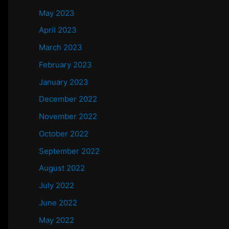
May 2023
April 2023
March 2023
February 2023
January 2023
December 2022
November 2022
October 2022
September 2022
August 2022
July 2022
June 2022
May 2022