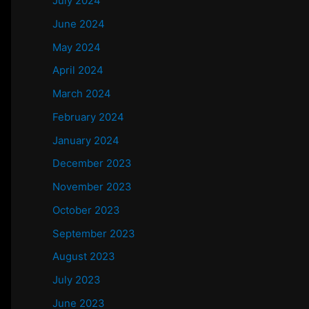
July 2024
June 2024
May 2024
April 2024
March 2024
February 2024
January 2024
December 2023
November 2023
October 2023
September 2023
August 2023
July 2023
June 2023