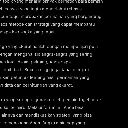
h topik yang menarik banyak perhatian para pemain
l, banyak yang ingin mengetahui rahasia
kipun togel merupakan permainan yang bergantung
apa metode dan strategi yang dapat membantu
dapatkan angka yang tepat.
sgp yang akurat adalah dengan mempelajari pola
 Dengan menganalisis angka-angka yang sering
an kecil dalam peluang, Anda dapat
lebih baik. Bocoran sgp juga dapat menjadi
kan petunjuk tentang hasil permainan yang
 data dan perhitungan yang akurat.
rm yang sering digunakan oleh pemain togel untuk
ksi terbaru. Melalui forum ini, Anda bisa
 lainnya dan mendiskusikan strategi yang bisa
g kemenangan Anda. Angka main sgp yang