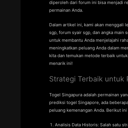
diperoleh dari forum ini bisa menjadi 
permainan Anda.
Dalam artikel ini, kami akan menggali l
sgp, forum syair sgp, dan angka main
untuk membantu Anda menjelajahi rah
meningkatkan peluang Anda dalam mera
kita dan temukan metode terbaik untu
menarik ini!
Strategi Terbaik untuk 
Togel Singapura adalah permainan yan
prediksi togel Singapore, ada bebera
peluang kemenangan Anda. Berikut ini 
Analisis Data Historis: Salah satu st