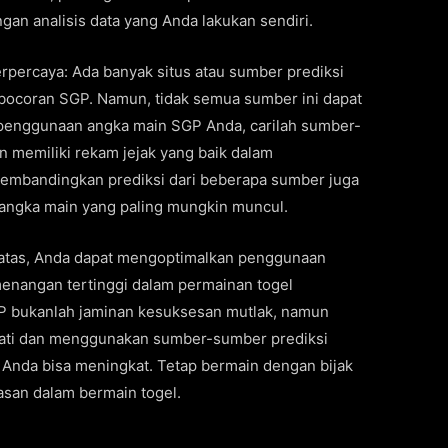
an analisis data yang Anda lakukan sendiri.
ercaya: Ada banyak situs atau sumber prediksi
bocoran SGP. Namun, tidak semua sumber ini dapat
penggunaan angka main SGP Anda, carilah sumber-
 memiliki rekam jejak yang baik dalam
Membandingkan prediksi dari beberapa sumber juga
ngka main yang paling mungkin muncul.
 atas, Anda dapat mengoptimalkan penggunaan
nangan tertinggi dalam permainan togel
GP bukanlah jaminan kesuksesan mutlak, namun
hati dan menggunakan sumber-sumber prediksi
Anda bisa meningkat. Tetap bermain dengan bijak
asan dalam bermain togel.