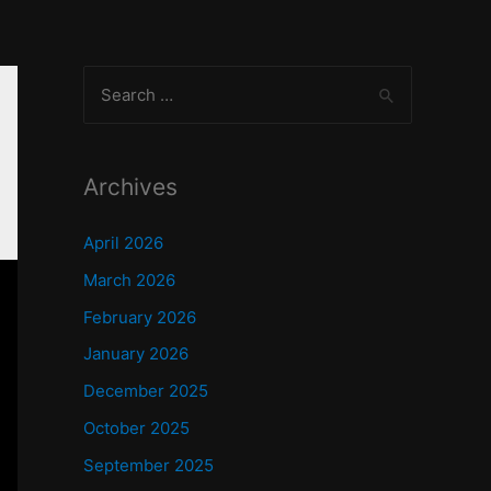
S
e
a
r
Archives
c
April 2026
h
f
March 2026
o
February 2026
r
January 2026
:
December 2025
October 2025
September 2025