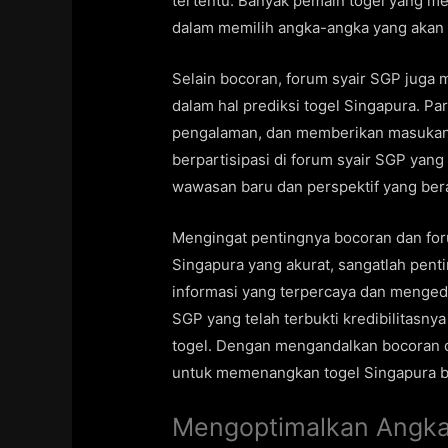
tertentu. Banyak pemain togel yang 
dalam memilih angka-angka yang akan
Selain bocoran, forum syair SGP juga 
dalam hal prediksi togel Singapura. Par
pengalaman, dan memberikan masukan 
berpartisipasi di forum syair SGP yan
wawasan baru dan perspektif yang ber
Mengingat pentingnya bocoran dan for
Singapura yang akurat, sangatlah pent
informasi yang terpercaya dan mengede
SGP yang telah terbukti kredibilitasny
togel. Dengan mengandalkan bocoran d
untuk memenangkan togel Singapura b
Mengoptimalkan Angk