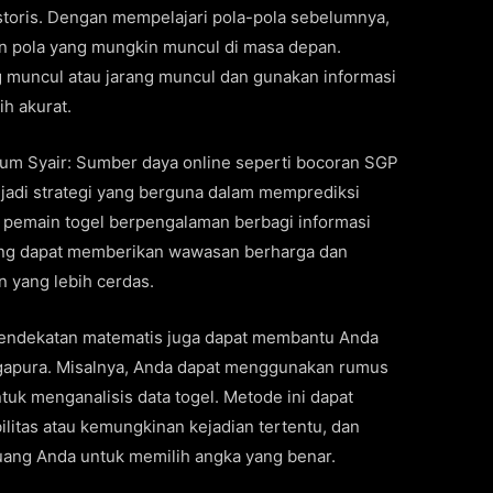
storis. Dengan mempelajari pola-pola sebelumnya,
an pola yang mungkin muncul di masa depan.
 muncul atau jarang muncul dan gunakan informasi
ih akurat.
m Syair: Sumber daya online seperti bocoran SGP
jadi strategi yang berguna dalam memprediksi
 pemain togel berpengalaman berbagi informasi
yang dapat memberikan wawasan berharga dan
yang lebih cerdas.
endekatan matematis juga dapat membantu Anda
ngapura. Misalnya, Anda dapat menggunakan rumus
ntuk menganalisis data togel. Metode ini dapat
itas atau kemungkinan kejadian tertentu, dan
ang Anda untuk memilih angka yang benar.