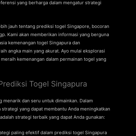
referensi yang berharga dalam mengatur strategi
ebih jauh tentang prediksi togel Singapore, bocoran
 sgp. Kami akan memberikan informasi yang berguna
asia kemenangan togel Singapura dan
ih angka main yang akurat. Ayo mulai eksplorasi
k meraih kemenangan dalam permainan togel yang
Prediksi Togel Singapura
g menarik dan seru untuk dimainkan. Dalam
pa strategi yang dapat membantu Anda meningkatkan
adalah strategi terbaik yang dapat Anda gunakan:
rategi paling efektif dalam prediksi togel Singapura