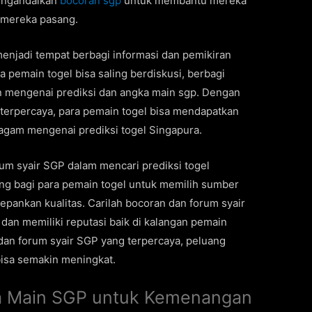
mengandalkan
bocoran sgp
untuk membantu mereka
 mereka pasang.
menjadi tempat berbagi informasi dan pemikiran
a pemain togel bisa saling berdiskusi, berbagi
mengenai prediksi dan angka main sgp. Dengan
g terpercaya, para pemain togel bisa mendapatkan
agam mengenai prediksi togel Singapura.
um syair SGP dalam mencari prediksi togel
ing bagi para pemain togel untuk memilih sumber
pankan kualitas. Carilah bocoran dan forum syair
a dan memiliki reputasi baik di kalangan pemain
an forum syair SGP yang terpercaya, peluang
isa semakin meningkat.
a Main SGP untuk Kemenangan