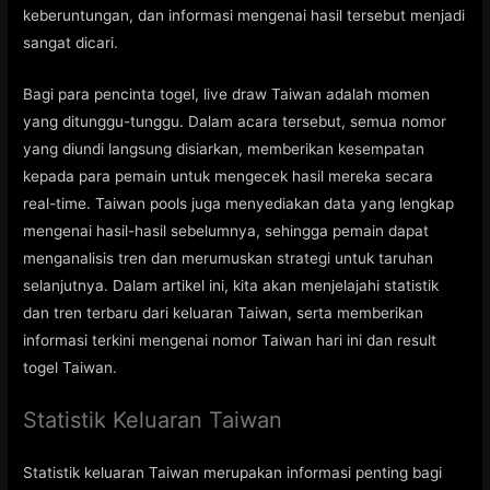
keberuntungan, dan informasi mengenai hasil tersebut menjadi
sangat dicari.
Bagi para pencinta togel, live draw Taiwan adalah momen
yang ditunggu-tunggu. Dalam acara tersebut, semua nomor
yang diundi langsung disiarkan, memberikan kesempatan
kepada para pemain untuk mengecek hasil mereka secara
real-time. Taiwan pools juga menyediakan data yang lengkap
mengenai hasil-hasil sebelumnya, sehingga pemain dapat
menganalisis tren dan merumuskan strategi untuk taruhan
selanjutnya. Dalam artikel ini, kita akan menjelajahi statistik
dan tren terbaru dari keluaran Taiwan, serta memberikan
informasi terkini mengenai nomor Taiwan hari ini dan result
togel Taiwan.
Statistik Keluaran Taiwan
Statistik keluaran Taiwan merupakan informasi penting bagi