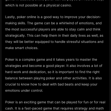
which is not possible at a physical casino.
Lastly, poker online is a good way to improve your decision-
making skills. The game can be a whirlwind of emotions, and
the most successful players are able to stay calm and think
strategically. This can help them in their daily lives as well, as
they will be better equipped to handle stressful situations and
make smart choices.
Poker is a complex game and it takes years to master the
strategies and become a good player. It also involves a lot of
hard work and dedication, so it is important to find the right
balance between playing poker and other activities. It is also
crucial to know how to deal with bad beats and keep your
emotions under control.
Poker is an exciting game that can be played for fun or for real
cash. It is a fast-paced game that requires strategy and math