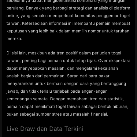
sebelumnya dapat mengidentifikasi kombinasi yang mungkin
berulang. Banyak yang berbagi strategi dan analisis di platform
online, yang semakin memperkuat komunitas penggemar togel
taiwan. Ketersediaan informasi ini membantu pemain membuat
keputusan yang lebih baik dalam memilih nomor untuk taruhan
mereka.
Di sisi lain, meskipun ada tren positif dalam perjudian togel
taiwan, penting bagi pemain untuk tetap bijak. Over ekspektasi
dapat menyebabkan masalah, dan mengalami kekalahan
adalah bagian dari permainan. Saran dari para pakar
menyarankan untuk bermain dengan cara yang bertanggung
jawab, dan tidak terlalu terjebak pada angan-angan
kemenangan semata. Dengan memahami tren dan statistik,
pemain dapat menikmati togel taiwan sebagai bentuk hiburan,
bukan sebagai sumber stres atau masalah finansial.
Live Draw dan Data Terkini