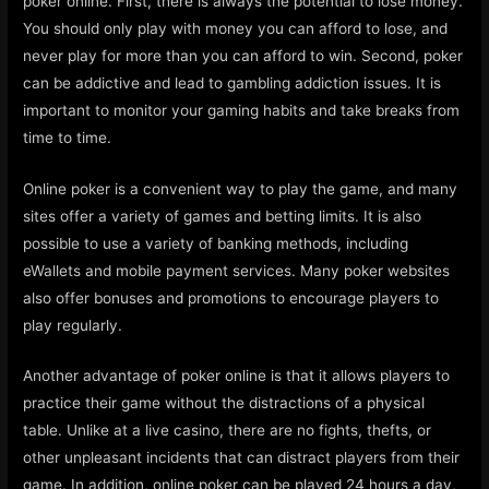
poker online. First, there is always the potential to lose money.
You should only play with money you can afford to lose, and
never play for more than you can afford to win. Second, poker
can be addictive and lead to gambling addiction issues. It is
important to monitor your gaming habits and take breaks from
time to time.
Online poker is a convenient way to play the game, and many
sites offer a variety of games and betting limits. It is also
possible to use a variety of banking methods, including
eWallets and mobile payment services. Many poker websites
also offer bonuses and promotions to encourage players to
play regularly.
Another advantage of poker online is that it allows players to
practice their game without the distractions of a physical
table. Unlike at a live casino, there are no fights, thefts, or
other unpleasant incidents that can distract players from their
game. In addition, online poker can be played 24 hours a day,